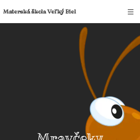
Materská škola Veľký Biel
Mravčeky